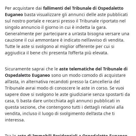
Per acquistare dai
fallimenti del Tribunale di Ospedaletto
Euganeo
basta visualizzare gli annunci delle aste pubblicati
sul nostro portale e recarsi presso il Tribunale riportato nel
singolo annuncio il giorno in cui è indetta la gara.
Generalmente per partecipare a un’asta bisogna versare una
cauzione il cui ammontare è indicato nell’avviso di vendita.
Tutte le aste si svolgono al miglior offerente per cui si
aggiudica il bene chi presenta l’offerta più elevata.
Sicuramente saprai che le
aste telematiche del Tribunale di
Ospedaletto Euganeo
sono un modo comodo di acquistare
all’asta, in alternativa recandoti presso la Cancelleria del
Tribunale avrai modo di conoscere le aste in corso. Se vuoi
sapere dove si svolgono le aste giudiziarie senza spostarti da
casa, ti basta dare un’occhiata agli annunci pubblicati in
questa sezione, che contengono tutti i dettagli relativi alla
vendita, incluso il luogo di svolgimento dell’asta che ti
interessa.
Tra le
aste di Immobili Residenziali a Ospedaletto Euganeo