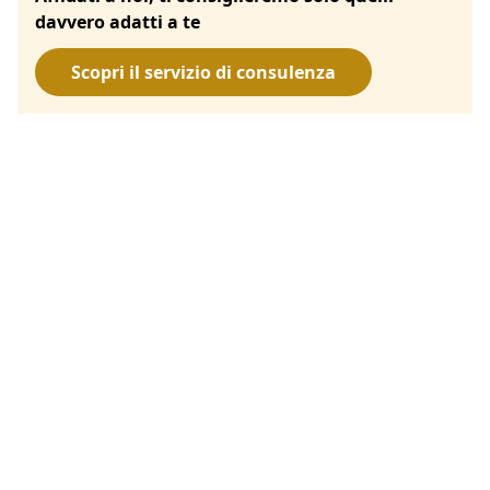
davvero adatti a te
Scopri il servizio di consulenza