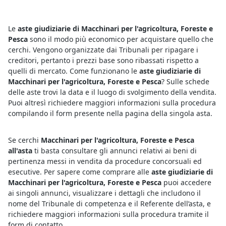
Le
aste giudiziarie di Macchinari per l'agricoltura, Foreste e
Pesca
sono il modo più economico per acquistare quello che
cerchi. Vengono organizzate dai Tribunali per ripagare i
creditori, pertanto i prezzi base sono ribassati rispetto a
quelli di mercato. Come funzionano le
aste giudiziarie di
Macchinari per l'agricoltura, Foreste e Pesca
? Sulle schede
delle aste trovi la data e il luogo di svolgimento della vendita.
Puoi altresì richiedere maggiori informazioni sulla procedura
compilando il form presente nella pagina della singola asta.
Se cerchi
Macchinari per l'agricoltura, Foreste e Pesca
all'asta
ti basta consultare gli annunci relativi ai beni di
pertinenza messi in vendita da procedure concorsuali ed
esecutive. Per sapere come comprare alle
aste giudiziarie di
Macchinari per l'agricoltura, Foreste e Pesca
puoi accedere
ai singoli annunci, visualizzare i dettagli che includono il
nome del Tribunale di competenza e il Referente dell’asta, e
richiedere maggiori informazioni sulla procedura tramite il
form di contatto.