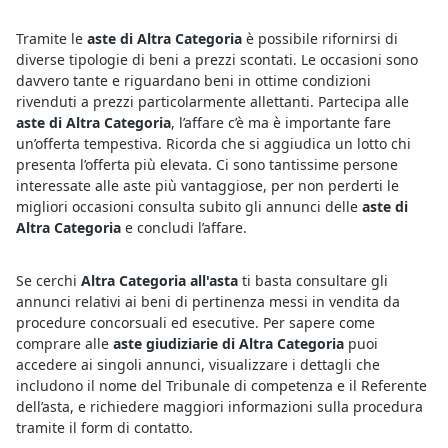
Tramite le
aste di Altra Categoria
è possibile rifornirsi di
diverse tipologie di beni a prezzi scontati. Le occasioni sono
davvero tante e riguardano beni in ottime condizioni
rivenduti a prezzi particolarmente allettanti. Partecipa alle
aste di Altra Categoria
, l’affare c’è ma è importante fare
un’offerta tempestiva. Ricorda che si aggiudica un lotto chi
presenta l’offerta più elevata. Ci sono tantissime persone
interessate alle aste più vantaggiose, per non perderti le
migliori occasioni consulta subito gli annunci delle
aste di
Altra Categoria
e concludi l’affare.
Se cerchi
Altra Categoria all'asta
ti basta consultare gli
annunci relativi ai beni di pertinenza messi in vendita da
procedure concorsuali ed esecutive. Per sapere come
comprare alle
aste giudiziarie di Altra Categoria
puoi
accedere ai singoli annunci, visualizzare i dettagli che
includono il nome del Tribunale di competenza e il Referente
dell’asta, e richiedere maggiori informazioni sulla procedura
tramite il form di contatto.