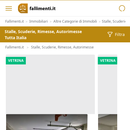
Fallimenti.it
Immobiliari
Altre Categorie di Immobili
Stalle, Scuderie,
>
>
>
Stalle, Scuderie, Rimesse, Autorimesse
Filtra
Tutta Italia
Fallimenti.it
Stalle, Scuderie, Rimesse, Autorimesse
>
VETRINA
VETRINA
Asta Quota di autorimessa
Asta Quota 
interrata (sub 33)
interrata (su