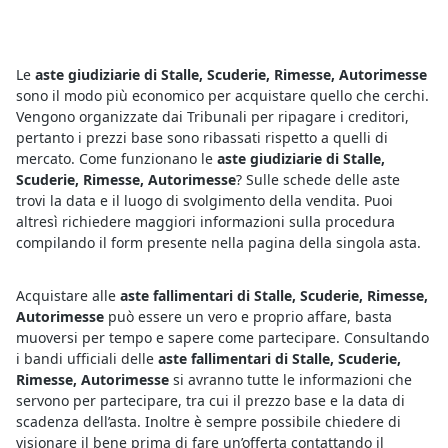
Le
aste giudiziarie di Stalle, Scuderie, Rimesse, Autorimesse
sono il modo più economico per acquistare quello che cerchi.
Vengono organizzate dai Tribunali per ripagare i creditori,
pertanto i prezzi base sono ribassati rispetto a quelli di
mercato. Come funzionano le
aste giudiziarie di Stalle,
Scuderie, Rimesse, Autorimesse
? Sulle schede delle aste
trovi la data e il luogo di svolgimento della vendita. Puoi
altresì richiedere maggiori informazioni sulla procedura
compilando il form presente nella pagina della singola asta.
Acquistare alle
aste fallimentari di Stalle, Scuderie, Rimesse,
Autorimesse
può essere un vero e proprio affare, basta
muoversi per tempo e sapere come partecipare. Consultando
i bandi ufficiali delle
aste fallimentari di Stalle, Scuderie,
Rimesse, Autorimesse
si avranno tutte le informazioni che
servono per partecipare, tra cui il prezzo base e la data di
scadenza dell’asta. Inoltre è sempre possibile chiedere di
visionare il bene prima di fare un’offerta contattando il