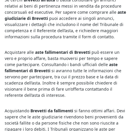
relativi ai beni di pertinenza messi in vendita da procedure
concorsuali ed esecutive. Per sapere come comprare alle
aste
giudiziarie di Brevetti
puoi accedere ai singoli annunci,
visualizzare i dettagli che includono il nome del Tribunale di
competenza e il Referente dell’asta, e richiedere maggiori
informazioni sulla procedura tramite il form di contatto.
Acquistare alle
aste fallimentari di Brevetti
può essere un
vero e proprio affare, basta muoversi per tempo e sapere
come partecipare. Consultando i bandi ufficiali delle
aste
fallimentari di Brevetti
si avranno tutte le informazioni che
servono per partecipare, tra cui il prezzo base e la data di
scadenza dell’asta. Inoltre è sempre possibile chiedere di
visionare il bene prima di fare un’offerta contattando il
referente dell’asta di interesse.
Acquistando
Brevetti da fallimenti
si fanno ottimi affari. Devi
sapere che le aste giudiziarie rivendono beni provenienti da
società fallite o da persone fisiche che non sono riuscite a
ripagare i loro debiti. I Tribunali organizzano le aste per