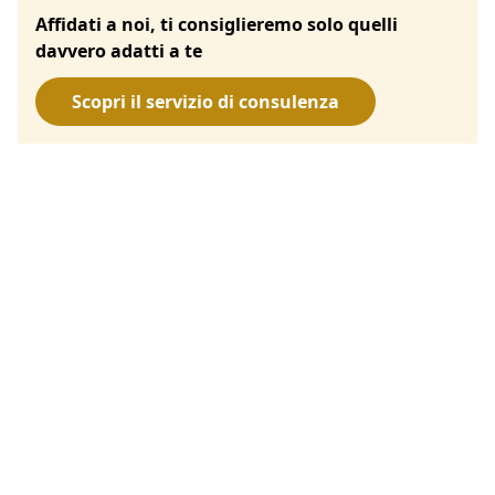
Affidati a noi, ti consiglieremo solo quelli
davvero adatti a te
Scopri il servizio di consulenza