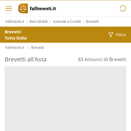
Fallimenti.it
Beni Mobili
Aziende e Crediti
Brevetti
>
>
>
Brevetti
Filtra
Tutta Italia
Fallimenti.it
Brevetti
>
Brevetti all'Asta
83 Annunci di Brevetti