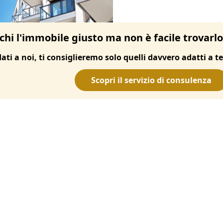
chi l'immobile giusto ma non è facile trovarl
dati a noi, ti consiglieremo solo quelli davvero adatti a te
Scopri il servizio di consulenza