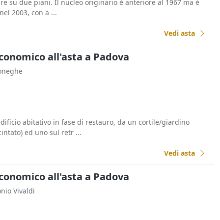
are su due piani. Il nucleo originario è anteriore al 1967 ma è
nel 2003, con a ...
Vedi asta
Economico all'asta a Padova
doneghe
icio abitativo in fase di restauro, da un cortile/giardino
ntato) ed uno sul retr ...
Vedi asta
Economico all'asta a Padova
onio Vivaldi