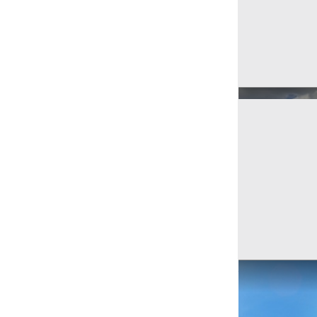
Ricerche correla