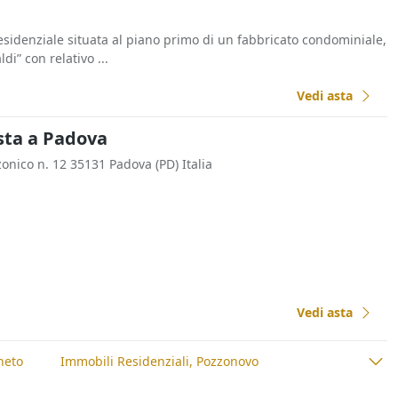
esidenziale situata al piano primo di un fabbricato condominiale,
i” con relativo ...
Vedi asta
sta a Padova
zonico n. 12 35131 Padova (PD) Italia
Vedi asta
neto
Immobili Residenziali, Pozzonovo