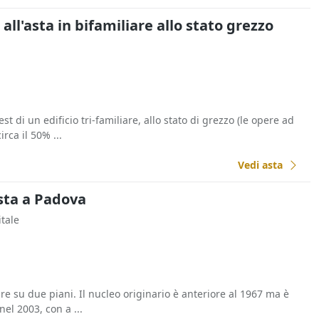
l'asta in bifamiliare allo stato grezzo
est di un edificio tri-familiare, allo stato di grezzo (le opere ad
rca il 50% ...
Vedi asta
sta a Padova
itale
are su due piani. Il nucleo originario è anteriore al 1967 ma è
nel 2003, con a ...