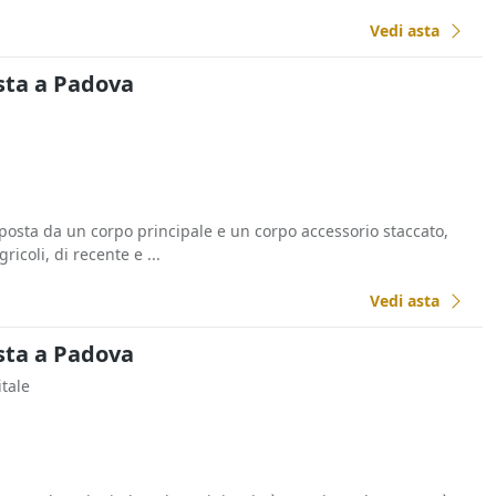
Vedi asta
sta a Padova
osta da un corpo principale e un corpo accessorio staccato,
ricoli, di recente e ...
Vedi asta
sta a Padova
itale