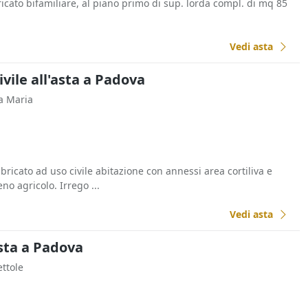
icato bifamiliare, al piano primo di sup. lorda compl. di mq 85
Vedi asta
ivile all'asta a Padova
ta Maria
bricato ad uso civile abitazione con annessi area cortiliva e
o agricolo. Irrego ...
Vedi asta
sta a Padova
ettole