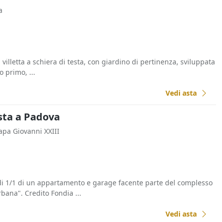
a
 villetta a schiera di testa, con giardino di pertinenza, sviluppata
o primo, ...
Vedi asta
sta a Padova
Papa Giovanni XXIII
 di 1/1 di un appartamento e garage facente parte del complesso
ana". Credito Fondia ...
Vedi asta