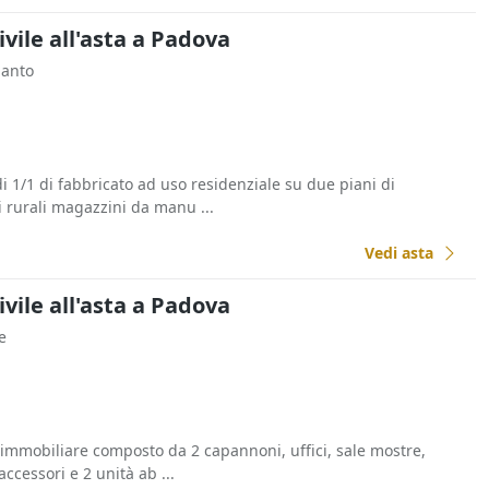
ivile all'asta a Padova
Santo
i 1/1 di fabbricato ad uso residenziale su due piani di
 rurali magazzini da manu ...
Vedi asta
ivile all'asta a Padova
e
immobiliare composto da 2 capannoni, uffici, sale mostre,
accessori e 2 unità ab ...