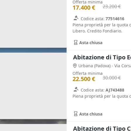
Offerta minima
23.200 €
17.400 €
Codice asta:
77514616
Piena proprietà per la quota 
Libero. Credito Fondiario.
Asta chiusa
Abitazione di Tipo 
Urbana
(Padova)
- Via Cors
Offerta minima
30.000 €
22.500 €
Codice asta:
AJ743488
Piena proprietà per la quota d
Asta chiusa
Abitazione di Tipo C