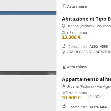
Asta chiusa
Abitazione di Tipo 
Urbana
(Padova)
- Via Prec
Offerta minima
33.300 €
Codice asta:
AS9214555
QUOTA DI CASA DI ABITAZI
Asta chiusa
Appartamento all'a
Urbana
(Padova)
- Via Vign
Offerta minima
14.000 €
10.500 €
Codice asta:
AI3263466