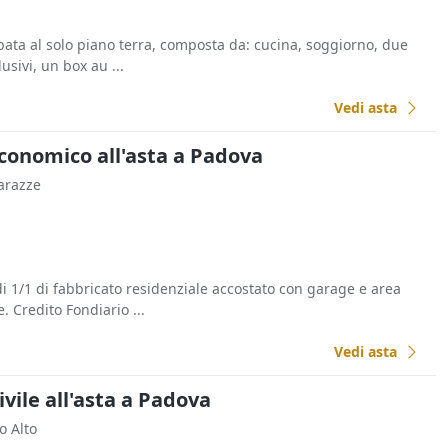
ppata al solo piano terra, composta da: cucina, soggiorno, due
usivi, un box au ...
Vedi asta
Economico all'asta a Padova
sarazze
di 1/1 di fabbricato residenziale accostato con garage e area
. Credito Fondiario ...
Vedi asta
ivile all'asta a Padova
o Alto