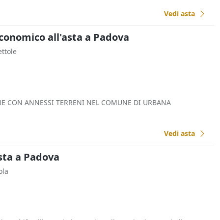
Vedi asta
Economico all'asta a Padova
ettole
ONE CON ANNESSI TERRENI NEL COMUNE DI URBANA
Vedi asta
sta a Padova
ola