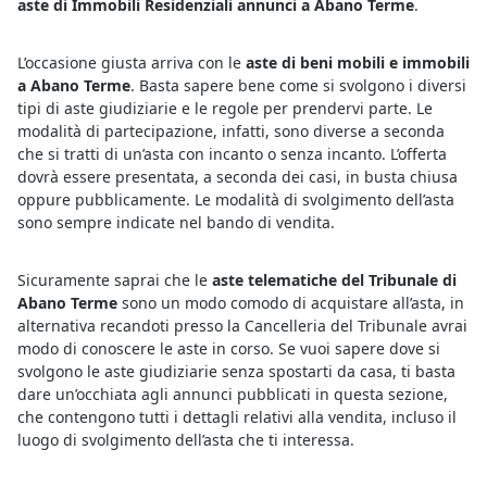
aste di Immobili Residenziali annunci a Abano Terme
.
L’occasione giusta arriva con le
aste di beni mobili e immobili
a Abano Terme
. Basta sapere bene come si svolgono i diversi
tipi di aste giudiziarie e le regole per prendervi parte. Le
modalità di partecipazione, infatti, sono diverse a seconda
che si tratti di un’asta con incanto o senza incanto. L’offerta
dovrà essere presentata, a seconda dei casi, in busta chiusa
oppure pubblicamente. Le modalità di svolgimento dell’asta
sono sempre indicate nel bando di vendita.
Sicuramente saprai che le
aste telematiche del Tribunale di
Abano Terme
sono un modo comodo di acquistare all’asta, in
alternativa recandoti presso la Cancelleria del Tribunale avrai
modo di conoscere le aste in corso. Se vuoi sapere dove si
svolgono le aste giudiziarie senza spostarti da casa, ti basta
dare un’occhiata agli annunci pubblicati in questa sezione,
che contengono tutti i dettagli relativi alla vendita, incluso il
luogo di svolgimento dell’asta che ti interessa.