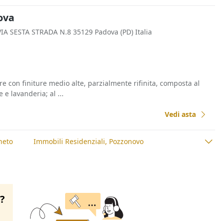
dova
VIA SESTA STRADA N.8 35129 Padova (PD) Italia
are con finiture medio alte, parzialmente rifinita, composta al
e lavanderia; al ...
Vedi asta
neto
Immobili Residenziali, Pozzonovo
o?