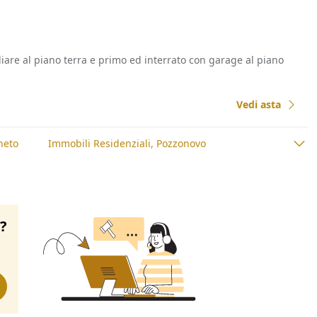
liare al piano terra e primo ed interrato con garage al piano
Vedi asta
neto
Immobili Residenziali, Pozzonovo
o?