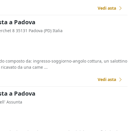
Vedi asta
sta a Padova
erchet 8 35131 Padova (PD) Italia
o composto da: ingresso-soggiorno-angolo cottura, un salottino
ricavato da una came ...
Vedi asta
sta a Padova
ell' Assunta