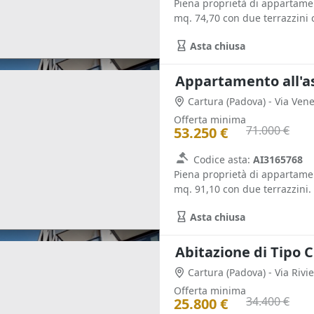
Piena proprietà di appartamen
mq. 74,70 con due terrazzini co
Asta chiusa
Appartamento all'a
Cartura
(Padova)
- Via Ven
Offerta minima
71.000 €
53.250 €
Codice asta:
AI3165768
Piena proprietà di appartamen
mq. 91,10 con due terrazzini. 
Asta chiusa
Abitazione di Tipo C
Cartura
(Padova)
- Via Riv
Offerta minima
34.400 €
25.800 €