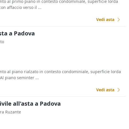
to al primo piano in contesto condominiale, superficie lorda
n affaccio verso il ...
Vedi asta
sta a Padova
eto
to al piano rialzato in contesto condominiale, superficie lorda
Al piano seminter ...
Vedi asta
ivile all'asta a Padova
iera Ruzante