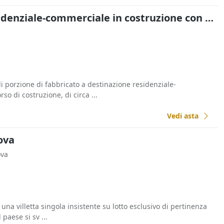
Asta Fabbricato residenziale-commerciale in costruzione con garage e cantine
i porzione di fabbricato a destinazione residenziale-
so di costruzione, di circa ...
Vedi asta
dova
ova
 una villetta singola insistente su lotto esclusivo di pertinenza
 paese si sv ...