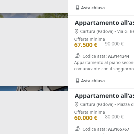
Asta chiusa
Appartamento all'a
Cartura
(Padova)
- Via G. B
Offerta minima
90.000 €
67.500 €
Codice asta:
AI3141344
Appartamento al piano second
comunicante con il soggiorno 
Asta chiusa
Appartamento all'a
Cartura
(Padova)
- Piazza d
Offerta minima
80.000 €
60.000 €
Codice asta:
AI3165767