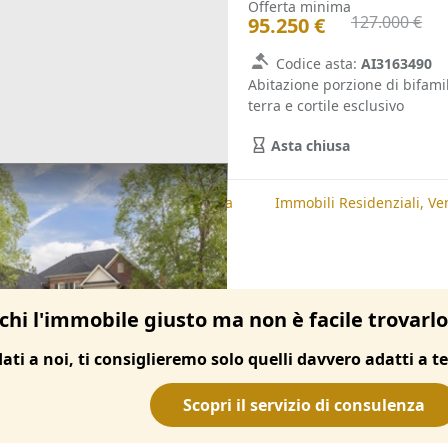
Offerta minima
127.000 €
95.250 €
Codice asta:
AI3163490
Abitazione porzione di bifami
terra e cortile esclusivo
Asta chiusa
te
Immobili Residenziali, Padova
Immobili Residenziali, Ve
chi l'immobile giusto ma non è facile trovarl
dati a noi, ti consiglieremo solo quelli davvero adatti a te
Scopri il servizio di consulenza