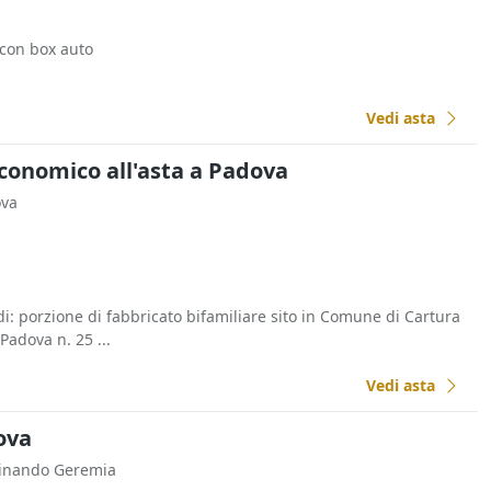
 con box auto
Vedi asta
Economico all'asta a Padova
ova
di: porzione di fabbricato bifamiliare sito in Comune di Cartura
 Padova n. 25 ...
Vedi asta
dova
dinando Geremia