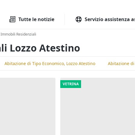
Tutte le aste
Aste immobilia
Tutte le notizie
Servizio assistenza a
Immobili Residenziali
li Lozzo Atestino
Abitazione di Tipo Economico, Lozzo Atestino
Abitazione di
VETRINA