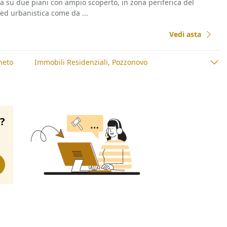
la su due piani con ampio scoperto, in zona periferica del
ed urbanistica come da ...
Vedi asta
neto
Immobili Residenziali, Pozzonovo
o?