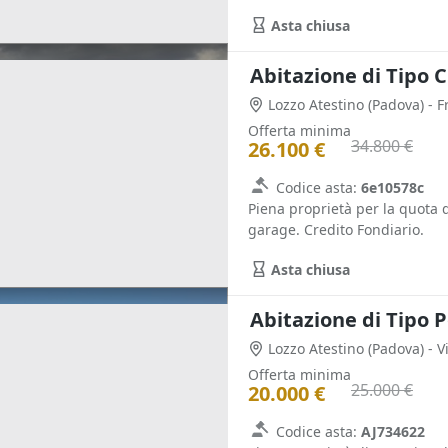
Asta chiusa
Abitazione di Tipo C
Lozzo Atestino
(Padova)
- F
Offerta minima
34.800 €
26.100 €
Codice asta:
6e10578c
Piena proprietà per la quota 
garage. Credito Fondiario.
Asta chiusa
Abitazione di Tipo P
Lozzo Atestino
(Padova)
- 
Offerta minima
25.000 €
20.000 €
Codice asta:
AJ734622