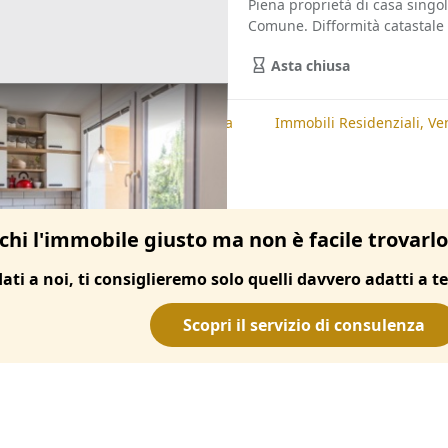
Piena proprietà di casa singo
Comune. Difformità catastale 
Asta chiusa
te
Immobili Residenziali, Padova
Immobili Residenziali, Ve
chi l'immobile giusto ma non è facile trovarl
dati a noi, ti consiglieremo solo quelli davvero adatti a te
Scopri il servizio di consulenza