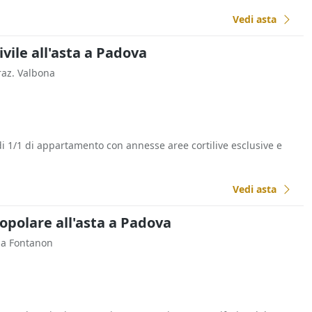
Vedi asta
ivile all'asta a Padova
raz. Valbona
di 1/1 di appartamento con annesse aree cortilive esclusive e
Vedi asta
opolare all'asta a Padova
Via Fontanon