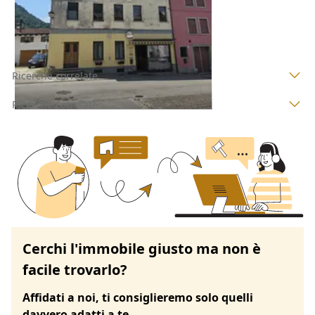
29/09/2026
Ricerche correlate
Ricerche correlate
Cerchi l'immobile giusto ma non è
facile trovarlo?
Affidati a noi, ti consiglieremo solo quelli
davvero adatti a te