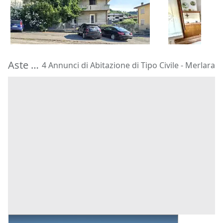
180.000 €
157.296 €
Barbarano Mossano
(Vicenza)
Zevio
(Veron
22/10/2026
29/09/2026
Aste di Abitazione di Tipo Civile Merlara
4 Annunci di Abitazione di Tipo Civile - Merlara