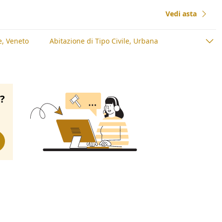
Vedi asta
e, Veneto
Abitazione di Tipo Civile, Urbana
o?