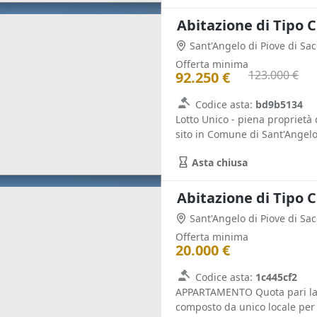
Abitazione di Tipo C
Sant'Angelo di Piove di Sa
Offerta minima
123.000 €
92.250 €
Codice asta:
bd9b5134
Lotto Unico - piena proprietà 
sito in Comune di Sant'Angelo 
Asta chiusa
Abitazione di Tipo C
Sant'Angelo di Piove di Sa
Offerta minima
20.000 €
Codice asta:
1c445cf2
APPARTAMENTO Quota pari la 5
composto da unico locale per 