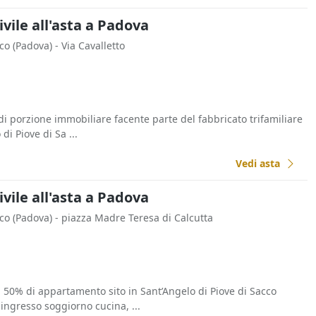
ivile all'asta a Padova
cco
(Padova)
- Via Cavalletto
di porzione immobiliare facente parte del fabbricato trifamiliare
di Piove di Sa ...
Vedi asta
ivile all'asta a Padova
cco
(Padova)
- piazza Madre Teresa di Calcutta
0% di appartamento sito in Sant’Angelo di Piove di Sacco
ingresso soggiorno cucina, ...