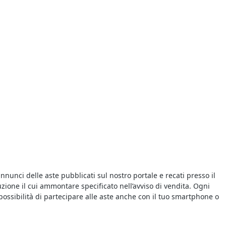
annunci delle aste pubblicati sul nostro portale e recati presso il
uzione il cui ammontare specificato nell’avviso di vendita. Ogni
a possibilità di partecipare alle aste anche con il tuo smartphone o