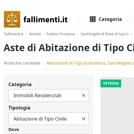
Il portale delle aste e liquidazioni giudiziali
Categoria
Fallimenti.it
Veneto
Padova Provincia
Sant'Angelo di Piove di Sacco
>
>
>
>
Aste di Abitazione di Tipo C
Ricerche correlate
Abitazione di Tipo Economico, Sant'Angelo d
VETRINA
Categoria
Tipologia
Dove