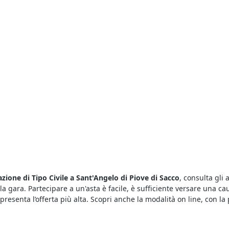
azione di Tipo Civile a Sant'Angelo di Piove di Sacco
, consulta gli 
la gara. Partecipare a un'asta è facile, è sufficiente versare una ca
 presenta l’offerta più alta. Scopri anche la modalità on line, con l