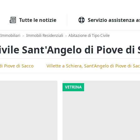
Tutte le aste
Aste immobilia
Tutte le notizie
Servizio assistenza a
Immobiliari
Immobili Residenziali
Abitazione di Tipo Civile
>
>
ivile Sant'Angelo di Piove di
i Piove di Sacco
Villette a Schiera, Sant'Angelo di Piove di Sa
VETRINA