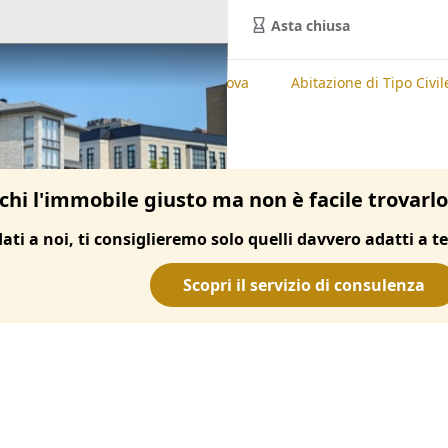
Asta chiusa
te
Abitazione di Tipo Civile, Padova
Abitazione di Tipo Civil
chi l'immobile giusto ma non è facile trovarl
dati a noi, ti consiglieremo solo quelli davvero adatti a te
Scopri il servizio di consulenza