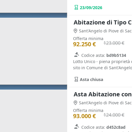
23/09/2026
Abitazione di Tipo C
Sant'Angelo di Piove di Sa
Offerta minima
123.000 €
92.250 €
Codice asta:
bd9b5134
Lotto Unico - piena proprietà 
sito in Comune di Sant'Angelo 
Asta chiusa
Asta Abitazione con 
Sant'Angelo di Piove di Sa
Offerta minima
124.000 €
93.000 €
Codice asta:
d452c8ad