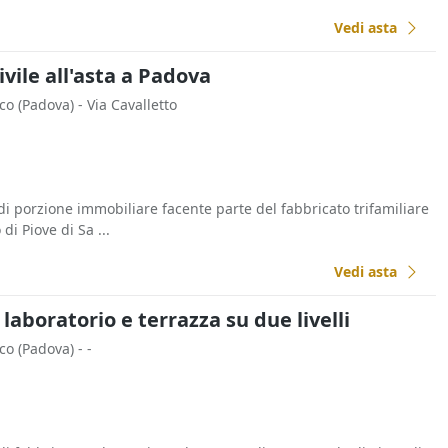
Vedi asta
ivile all'asta a Padova
cco
(Padova)
- Via Cavalletto
di porzione immobiliare facente parte del fabbricato trifamiliare
di Piove di Sa ...
Vedi asta
laboratorio e terrazza su due livelli
cco
(Padova)
- -