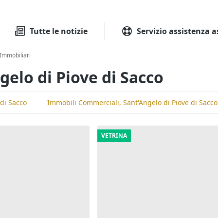
Tutte le aste
Aste immobilia
Tutte le notizie
Servizio assistenza a
Immobiliari
gelo di Piove di Sacco
 di Sacco
Immobili Commerciali, Sant'Angelo di Piove di Sacco
VETRINA