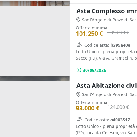
Sant'Angelo di Piove di Sa
Offerta minima
135.000 €
101.250 €
Codice asta:
b395a40e
Lotto Unico - piena proprietà
Sacco (PD), via A. Gramsci n. 6
30/09/2026
Sant'Angelo di Piove di Sa
Offerta minima
124.000 €
93.000 €
Codice asta:
a4003517
Lotto Unico - piena proprietà 
(PD), località Celeseo, via San 