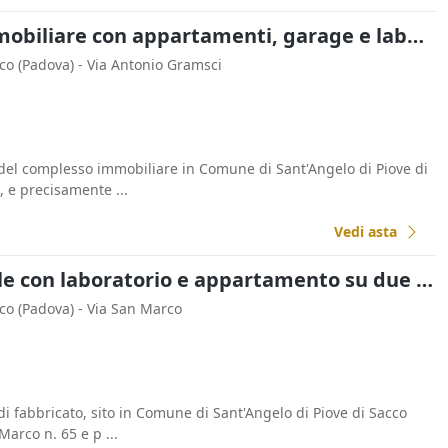
Asta Complesso immobiliare con appartamenti, garage e laboratorio artigianale
cco
(Padova)
- Via Antonio Gramsci
 del complesso immobiliare in Comune di Sant'Angelo di Piove di
, e precisamente ...
Vedi asta
Asta Abitazione civile con laboratorio e appartamento su due piani
cco
(Padova)
- Via San Marco
di fabbricato, sito in Comune di Sant'Angelo di Piove di Sacco
Marco n. 65 e p ...