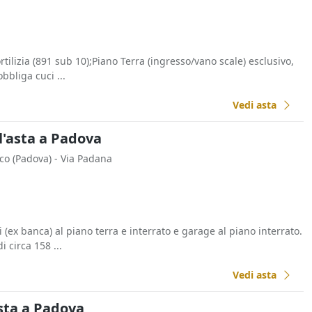
rtilizia (891 sub 10);Piano Terra (ingresso/vano scale) esclusivo,
obbliga cuci ...
Vedi asta
l'asta a Padova
cco
(Padova)
- Via Padana
(ex banca) al piano terra e interrato e garage al piano interrato.
i circa 158 ...
Vedi asta
sta a Padova