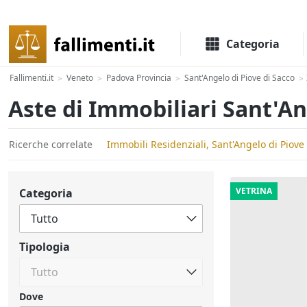
Il portale delle aste e liquidazioni giudiziali
Categoria
Fallimenti.it
Veneto
Padova Provincia
Sant'Angelo di Piove di Sacco
>
>
>
>
Aste di Immobiliari Sant'An
Ricerche correlate
Immobili Residenziali, Sant'Angelo di Piove
VETRINA
Categoria
Tipologia
Dove