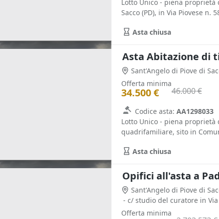
Lotto Unico - piena proprietà
Sacco (PD), in Via Piovese n. 58
Asta chiusa
Sant'Angelo di Piove di Sa
Offerta minima
46.000 €
34.500 €
Codice asta:
AA1298033
Lotto Unico - piena proprietà 
quadrifamiliare, sito in Comun
Asta chiusa
Opifici all'asta a P
Sant'Angelo di Piove di Sa
Offerta minima