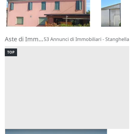
8.205 €
16.875 €
Rovigo
(Rovigo)
Costa di Rov
18/09/2026
14/09/2026
Aste di Immobiliari Stanghella
53 Annunci di Immobiliari - Stanghella
TOP