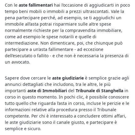
Con le
aste fallimentari
hai l’occasione di aggiudicarti in poco
tempo beni mobili o immobili a prezzi ultrascontati. Vale la
pena partecipare perché, ad esempio, se ti aggiudichi un
immobile all’asta potrai risparmiare sulle altre spese
normalmente richieste per la compravendita immobiliare,
come ad esempio le spese notarili e quelle di
intermediazione. Non dimenticare, poi, che chiunque può
partecipare a un’asta fallimentare - ad eccezione
dell’esecutato o fallito - e che non è necessaria la presenza di
un avvocato.
Sapere dove cercare le
aste giudiziarie
è semplice grazie agli
annunci dettagliati che includono, tra le altre, le più
importanti
aste di Immobiliari
del
Tribunale di Stanghella
in
corso in questo momento. In pochi clic, è possibile conoscere
tutto quello che riguarda l’asta in corso, incluse le perizie e le
informazioni relative alla procedura presso il Tribunale
competente. Per chi è interessato a concludere ottimi affari,
le aste giudiziarie sono il canale giusto, e partecipare è
semplice e sicuro.