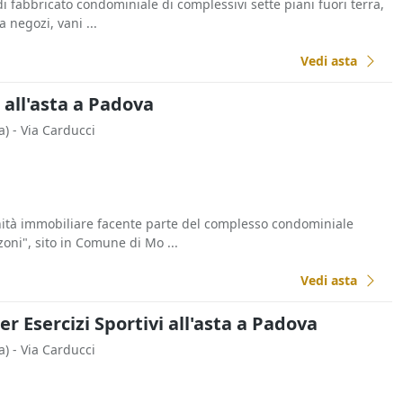
 fabbricato condominiale di complessivi sette piani fuori terra,
a negozi, vani ...
Vedi asta
i all'asta a Padova
a)
- Via Carducci
unità immobiliare facente parte del complesso condominiale
i", sito in Comune di Mo ...
Vedi asta
er Esercizi Sportivi all'asta a Padova
a)
- Via Carducci