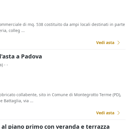
ommerciale di mq. 538 costituito da ampi locali destinati in parte
ria, colleg ...
Vedi asta
l'asta a Padova
a)
- -
fabbricato collabente, sito in Comune di Montegrotto Terme (PD),
 Battaglia, via ...
Vedi asta
al piano primo con veranda e terrazza