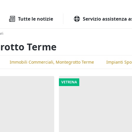
Tutte le aste
Aste immobilia
Tutte le notizie
Servizio assistenza a
ri
grotto Terme
Immobili Commerciali, Montegrotto Terme
Impianti Spo
VETRINA