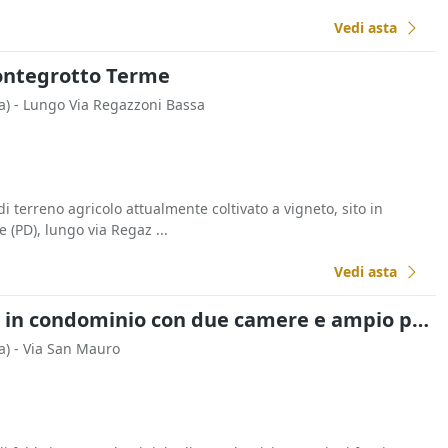
Vedi asta
Montegrotto Terme
a)
- Lungo Via Regazzoni Bassa
di terreno agricolo attualmente coltivato a vigneto, sito in
(PD), lungo via Regaz ...
Vedi asta
Asta Appartamento in condominio con due camere e ampio poggiolo
a)
- Via San Mauro