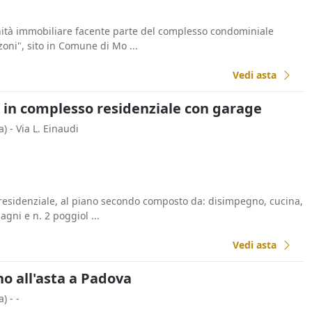
unità immobiliare facente parte del complesso condominiale
i", sito in Comune di Mo ...
Vedi asta
in complesso residenziale con garage
a)
- Via L. Einaudi
esidenziale, al piano secondo composto da: disimpegno, cucina,
agni e n. 2 poggiol ...
Vedi asta
no all'asta a Padova
a)
- -