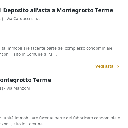
di Deposito all'asta a Montegrotto Terme
a)
- Via Carducci s.n.c.
unità immobiliare facente parte del complesso condominiale
ni", sito in Comune di M ...
Vedi asta
 Montegrotto Terme
a)
- Via Manzoni
 di unità immobiliare facente parte del fabbricato condominiale
oni", sito in Comune ...