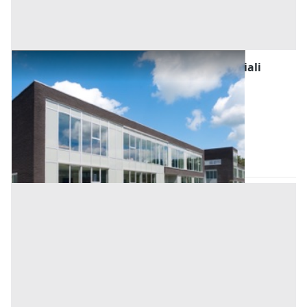
Fabbricati Costruiti per Esigenze Commerciali
all'asta a Conselve
Offerta minima
200.000 €
150.000 €
Conselve
(Padova)
Codice asta:
2ea2f8bb
06/10/2026