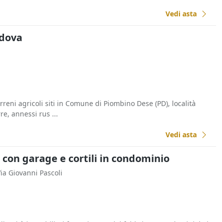
Vedi asta
adova
erreni agricoli siti in Comune di Piombino Dese (PD), località
re, annessi rus ...
Vedi asta
on garage e cortili in condominio
Via Giovanni Pascoli