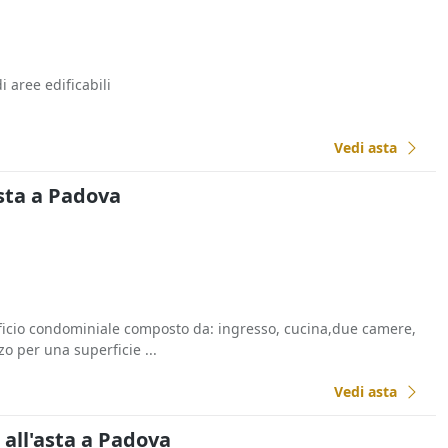
i aree edificabili
Vedi asta
sta a Padova
ificio condominiale composto da: ingresso, cucina,due camere,
o per una superficie ...
Vedi asta
i all'asta a Padova