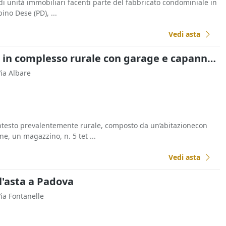
di unità immobiliari facenti parte del fabbricato condominiale in
ino Dese (PD), ...
Vedi asta
Asta Appartamento in complesso rurale con garage e capannone
Via Albare
testo prevalentemente rurale, composto da un’abitazionecon
, un magazzino, n. 5 tet ...
Vedi asta
l'asta a Padova
Via Fontanelle