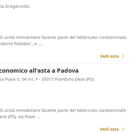
Via Draganziolo
 di unità immobiliare facente parte del fabbricato condominiale,
nce Palladio", si ...
Vedi asta
Economico all'asta a Padova
Via Piave n. 54 int. F - 35017 Piombino Dese (PD)
 di unità immobiliare facente parte del fabbricato condominiale
e (PD), via Piave ...
Vedi asta