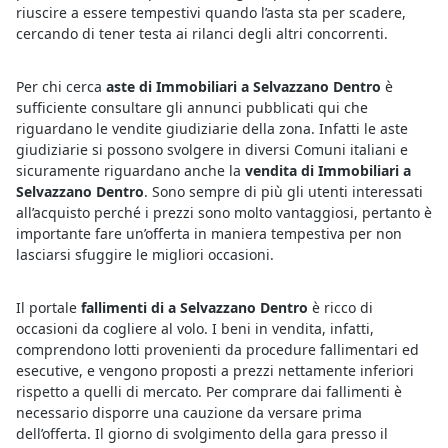
riuscire a essere tempestivi quando l’asta sta per scadere,
cercando di tener testa ai rilanci degli altri concorrenti.
Per chi cerca
aste di Immobiliari a Selvazzano Dentro
è
sufficiente consultare gli annunci pubblicati qui che
riguardano le vendite giudiziarie della zona. Infatti le aste
giudiziarie si possono svolgere in diversi Comuni italiani e
sicuramente riguardano anche la
vendita di Immobiliari a
Selvazzano Dentro
. Sono sempre di più gli utenti interessati
all’acquisto perché i prezzi sono molto vantaggiosi, pertanto è
importante fare un’offerta in maniera tempestiva per non
lasciarsi sfuggire le migliori occasioni.
Il portale
fallimenti di a Selvazzano Dentro
è ricco di
occasioni da cogliere al volo. I beni in vendita, infatti,
comprendono lotti provenienti da procedure fallimentari ed
esecutive, e vengono proposti a prezzi nettamente inferiori
rispetto a quelli di mercato. Per comprare dai fallimenti è
necessario disporre una cauzione da versare prima
dell’offerta. Il giorno di svolgimento della gara presso il