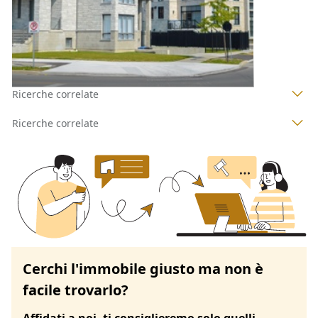
1
2
3
4
Ricerche correlate
Ricerche correlate
Cerchi l'immobile giusto ma non è
facile trovarlo?
Affidati a noi, ti consiglieremo solo quelli