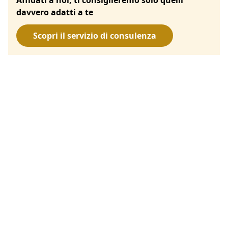
davvero adatti a te
Scopri il servizio di consulenza