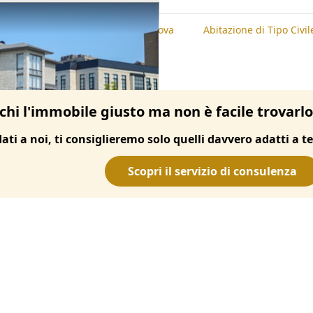
te
Abitazione di Tipo Civile, Padova
Abitazione di Tipo Civil
chi l'immobile giusto ma non è facile trovarl
dati a noi, ti consiglieremo solo quelli davvero adatti a te
Scopri il servizio di consulenza