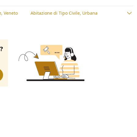
e, Veneto
Abitazione di Tipo Civile, Urbana
o?