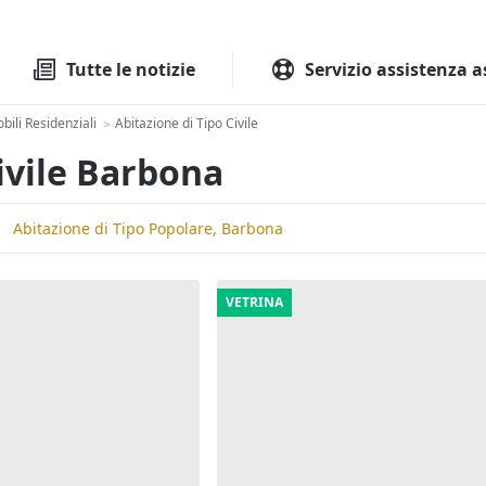
Tutte le aste
Aste immobilia
Tutte le notizie
Servizio assistenza a
ili Residenziali
Abitazione di Tipo Civile
>
Civile Barbona
Abitazione di Tipo Popolare, Barbona
VETRINA