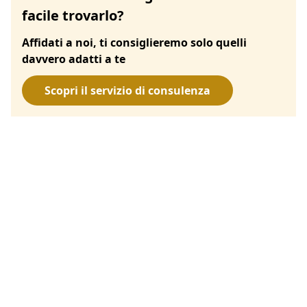
facile trovarlo?
Affidati a noi, ti consiglieremo solo quelli
davvero adatti a te
Scopri il servizio di consulenza