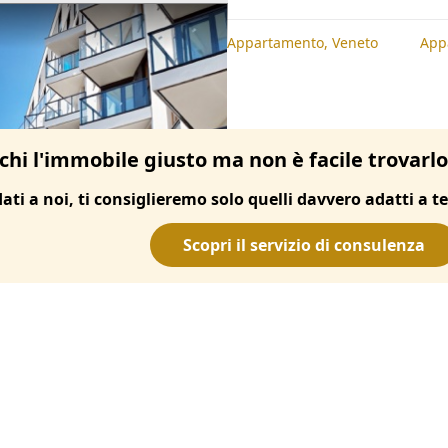
te
Appartamento, Padova
Appartamento, Veneto
App
chi l'immobile giusto ma non è facile trovarl
dati a noi, ti consiglieremo solo quelli davvero adatti a te
Scopri il servizio di consulenza