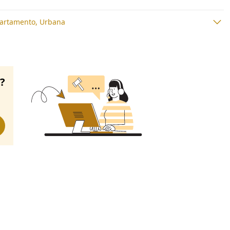
artamento, Urbana
o?