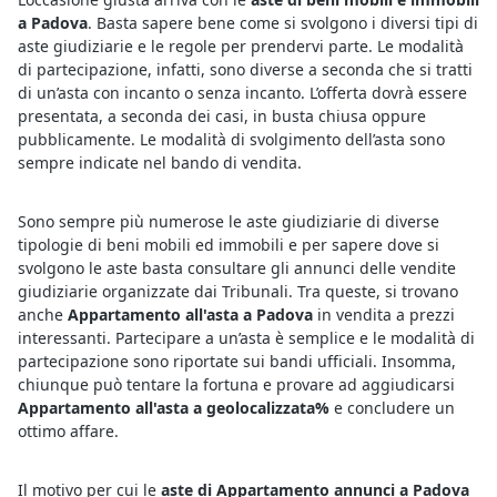
a Padova
. Basta sapere bene come si svolgono i diversi tipi di
aste giudiziarie e le regole per prendervi parte. Le modalità
di partecipazione, infatti, sono diverse a seconda che si tratti
di un’asta con incanto o senza incanto. L’offerta dovrà essere
presentata, a seconda dei casi, in busta chiusa oppure
pubblicamente. Le modalità di svolgimento dell’asta sono
sempre indicate nel bando di vendita.
Sono sempre più numerose le aste giudiziarie di diverse
tipologie di beni mobili ed immobili e per sapere dove si
svolgono le aste basta consultare gli annunci delle vendite
giudiziarie organizzate dai Tribunali. Tra queste, si trovano
anche
Appartamento all'asta a Padova
in vendita a prezzi
interessanti. Partecipare a un’asta è semplice e le modalità di
partecipazione sono riportate sui bandi ufficiali. Insomma,
chiunque può tentare la fortuna e provare ad aggiudicarsi
Appartamento all'asta a geolocalizzata%
e concludere un
ottimo affare.
Il motivo per cui le
aste di Appartamento annunci a Padova