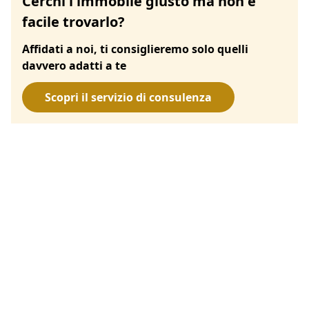
Cerchi l'immobile giusto ma non è
facile trovarlo?
Affidati a noi, ti consiglieremo solo quelli
davvero adatti a te
Scopri il servizio di consulenza