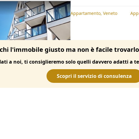
te
Appartamento, Padova
Appartamento, Veneto
App
chi l'immobile giusto ma non è facile trovarl
dati a noi, ti consiglieremo solo quelli davvero adatti a te
Scopri il servizio di consulenza