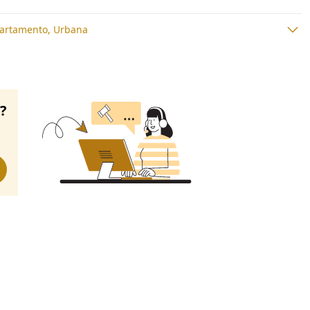
artamento, Urbana
o?