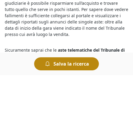
giudiziarie è possibile risparmiare sull’acquisto e trovare
tutto quello che serve in pochi istanti. Per sapere dove vedere
fallimenti è sufficiente collegarsi al portale e visualizzare i
dettagli riportati sugli annunci delle singole aste: oltre alla
data di inizio della gara viene indicato il nome del Tribunale
presso cui avrà luogo la vendita.
Sicuramente saprai che le
aste telematiche del Tribunale di
Polverara
sono un modo comodo di acquistare all’asta, in
alternativa recandoti presso la Cancelleria del Tribunale avrai
Salva la ricerca
modo di conoscere le aste in corso. Se vuoi sapere dove si
svolgono le aste giudiziarie senza spostarti da casa, ti basta
dare un’occhiata agli annunci pubblicati in questa sezione,
che contengono tutti i dettagli relativi alla vendita, incluso il
luogo di svolgimento dell’asta che ti interessa.
Con le
aste fallimentari
hai l’occasione di aggiudicarti in poco
tempo beni mobili o immobili a prezzi ultrascontati. Vale la
pena partecipare perché, ad esempio, se ti aggiudichi un
immobile all’asta potrai risparmiare sulle altre spese