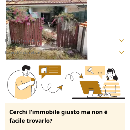
100.000 €
Ardea
(Roma)
24/09/2026
Ricerche correlate
Ricerche correlate
Cerchi l'immobile giusto ma non è
facile trovarlo?