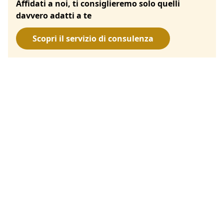
Affidati a noi, ti consiglieremo solo quelli
davvero adatti a te
Scopri il servizio di consulenza