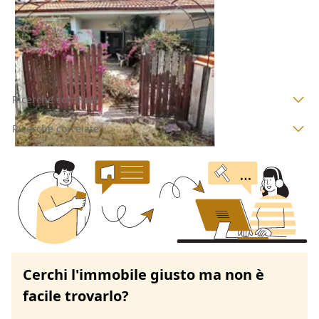
100.000 €
Ardea
(Roma)
24/09/2026
Ricerche correlate
Ricerche correlate
Cerchi l'immobile giusto ma non è
facile trovarlo?