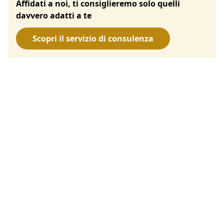
Affidati a noi, ti consiglieremo solo quelli
davvero adatti a te
Scopri il servizio di consulenza