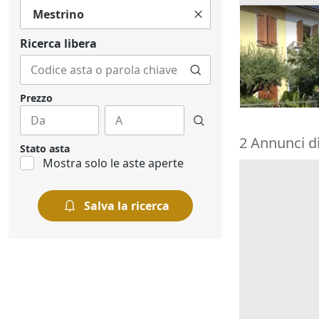
Mestrino
Asta Abitazi
cortile e can
Ricerca libera
195.000 €
Montegrott
20/10/2026
Prezzo
2 Annunci d
Stato asta
Mostra solo le aste aperte
Salva la ricerca