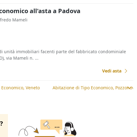
Economico all'asta a Padova
ffredo Mameli
di unità immobiliari facenti parte del fabbricato condominiale
), via Mameli n. ...
Vedi asta
o Economico, Veneto
Abitazione di Tipo Economico, Pozzonovo
o?