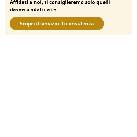
Affidati a noi, ti consiglieremo solo quelli
davvero adatti a te
Scopri il servizio di consulenza