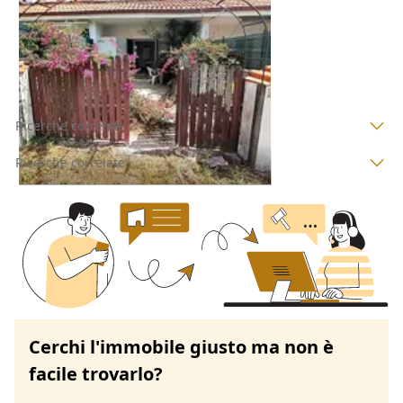
100.000 €
Ardea
(Roma)
24/09/2026
Ricerche correlate
Ricerche correlate
Cerchi l'immobile giusto ma non è
facile trovarlo?