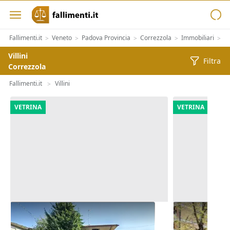
Fallimenti.it
Veneto
Padova Provincia
Correzzola
Immobiliari
Im
>
>
>
>
>
Villini
Filtra
Correzzola
Fallimenti.it
Villini
>
VETRINA
VETRINA
Asta Casa indipendente con corte
Asta Abitazi
pertinenziale