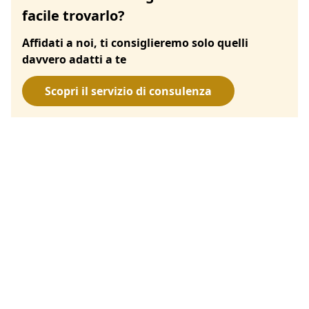
facile trovarlo?
Affidati a noi, ti consiglieremo solo quelli
davvero adatti a te
Scopri il servizio di consulenza