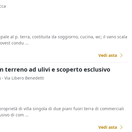
occa
ale al p. terra, costituita da soggiorno, cucina, wc; il vano scala
ovest condu ...
Vedi asta
on terreno ad ulivi e scoperto esclusivo
)
- Via Libero Benedetti
 proprietà di villa singola di due piani fuori terra di commerciali
sivo di com ...
Vedi asta