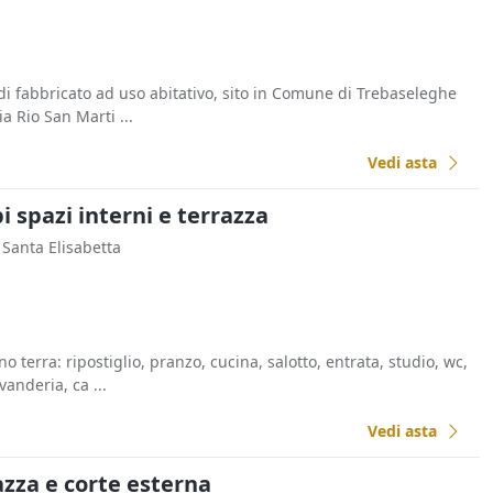
 di fabbricato ad uso abitativo, sito in Comune di Trebaseleghe
ia Rio San Marti ...
Vedi asta
i spazi interni e terrazza
a Santa Elisabetta
 terra: ripostiglio, pranzo, cucina, salotto, entrata, studio, wc,
vanderia, ca ...
Vedi asta
razza e corte esterna