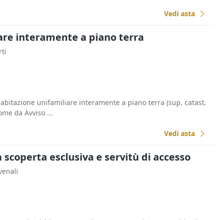
Vedi asta
are interamente a piano terra
rti
 abitazione unifamiliare interamente a piano terra (sup. catast.
come da Avviso ...
Vedi asta
a scoperta esclusiva e servitù di accesso
venali