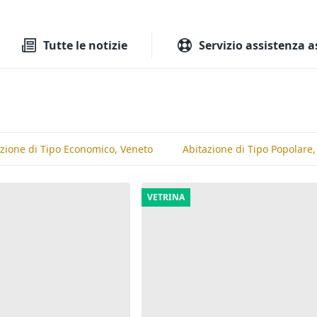
Tutte le aste
Aste immobilia
Tutte le notizie
Servizio assistenza a
zione di Tipo Economico, Veneto
Abitazione di Tipo Popolare
VETRINA