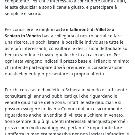
competente. Per chi è interessato a concludere ottimi affari,
le aste giudiziarie sono il canale giusto, e partecipare è
semplice e sicuro.
Per conoscere le migliori
aste e fallimenti di Villette a
Schiera in Veneto
basta collegarsi al nostro portale e fare
una ricerca. In pochi istanti è possibile individuare tutte le
aste più interessanti, consultare le descrizioni dettagliate sui
beni in vendita e trovare quello che fa al caso nostro. Per
ogni asta vengono indicati il prezzo base e il rilancio minimo:
chi intende partecipare dovrà prendere in considerazione
questi elementi per presentare la propria offerta.
Per chi cerca aste di Villette a Schiera in Veneto è sufficiente
consultare gli annunci pubblicati qui che riguardano le
vendite giudiziarie della zona. Infatti le aste giudiziarie si
possono svolgere in diversi Comuni italiani e sicuramente
riguardano anche la vendita di Villette a Schiera in Veneto.
Sono sempre di più gli utenti interessati all’acquisto perché i
prezzi sono molto vantaggiosi, pertanto è importante fare
un’offerta in maniera tempestiva per non lasciarsi sfuggire le