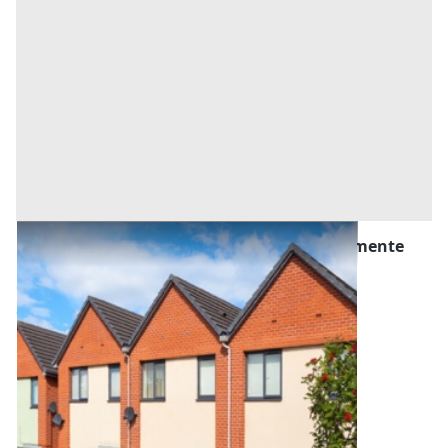
Asta Villa con scoperto e piscina completamente
ristrutturata
Offerta minima
271.690 €
204.000 €
Castelmassa
(Rovigo)
Codice asta:
AJ7230212
Asta chiusa
1
2
3
4