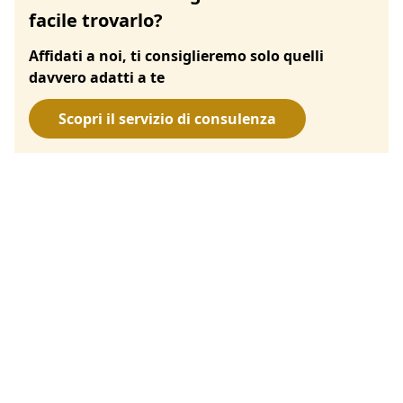
facile trovarlo?
Affidati a noi, ti consiglieremo solo quelli
davvero adatti a te
Scopri il servizio di consulenza