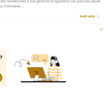
ato residenziale e sue pertinenze (giardino con piscina) situati
o; l’immobile ...
Vedi asta
o?