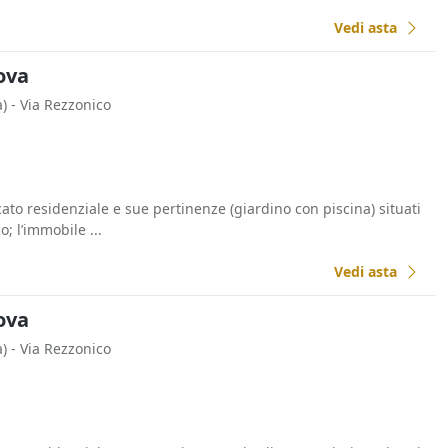
Vedi asta
dova
)
- Via Rezzonico
ato residenziale e sue pertinenze (giardino con piscina) situati
o; l’immobile ...
Vedi asta
dova
)
- Via Rezzonico