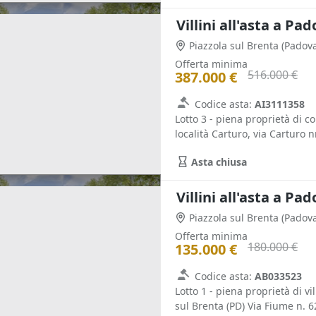
Villini all'asta a Pa
Piazzola sul Brenta
(Padova
Offerta minima
516.000 €
387.000 €
Codice asta:
AI3111358
Lotto 3 - piena proprietà di 
località Carturo, via Carturo 
Asta chiusa
Villini all'asta a Pa
Piazzola sul Brenta
(Padova
Offerta minima
180.000 €
135.000 €
Codice asta:
AB033523
Lotto 1 - piena proprietà di v
sul Brenta (PD) Via Fiume n. 6