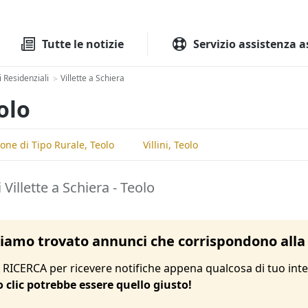
Tutte le aste
Aste immobilia
Tutte le notizie
Servizio assistenza a
 Residenziali
Villette a Schiera
>
olo
ione di Tipo Rurale, Teolo
Villini, Teolo
 Villette a Schiera - Teolo
amo trovato annunci che corrispondono alla 
RICERCA per ricevere notifiche appena qualcosa di tuo inte
o clic potrebbe essere quello giusto!