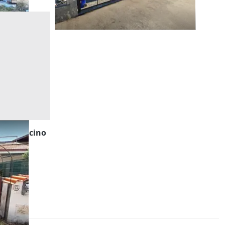
hiera vicino