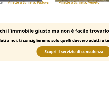
te
Villette a Schiera, Padova
Villette a Schiera, Veneto
chi l'immobile giusto ma non è facile trovarl
dati a noi, ti consiglieremo solo quelli davvero adatti a te
Scopri il servizio di consulenza