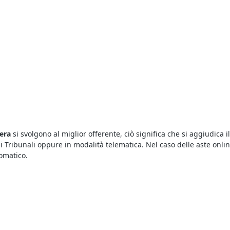
iera
si svolgono al miglior offerente, ciò significa che si aggiudica i
 i Tribunali oppure in modalità telematica. Nel caso delle aste onli
omatico.
o una marea di opportunità. Infatti con le aste giudiziarie è possib
arsi al portale e visualizzare i dettagli riportati sugli annunci delle