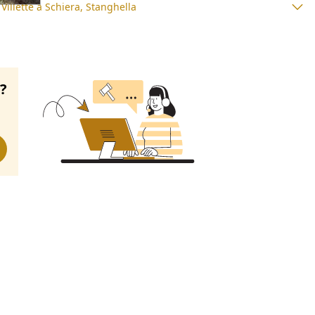
Villette a Schiera, Stanghella
o?