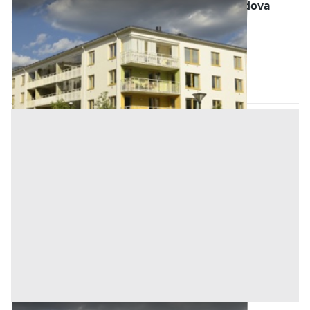
Abitazione di Tipo Economico all'asta a Padova
Offerta minima
22.000 €
16.500 €
Torreglia
(Padova)
Codice asta:
AI3164677
Asta chiusa