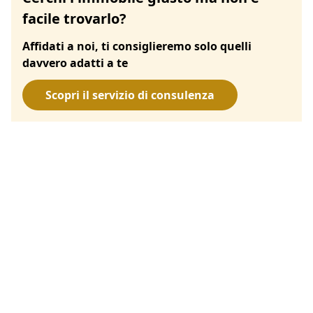
facile trovarlo?
Affidati a noi, ti consiglieremo solo quelli
davvero adatti a te
Scopri il servizio di consulenza