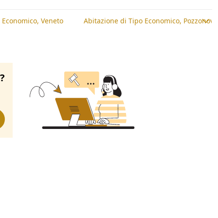
o Economico, Veneto
Abitazione di Tipo Economico, Pozzonovo
o?