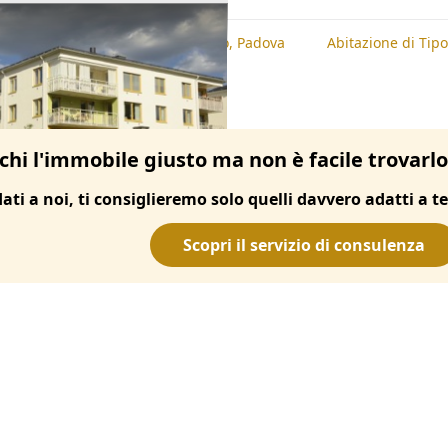
te
Abitazione di Tipo Economico, Padova
Abitazione di Tip
chi l'immobile giusto ma non è facile trovarl
dati a noi, ti consiglieremo solo quelli davvero adatti a te
Scopri il servizio di consulenza