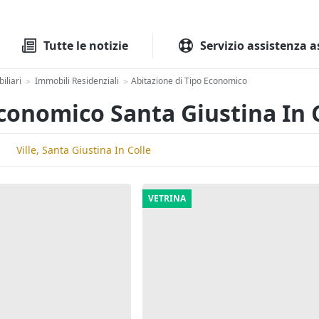
Tutte le aste
Aste immobilia
Tutte le notizie
Servizio assistenza a
iliari
Immobili Residenziali
Abitazione di Tipo Economico
>
>
Economico Santa Giustina In 
Ville, Santa Giustina In Colle
VETRINA