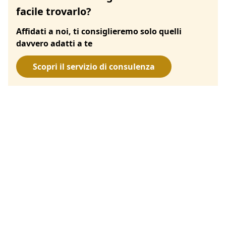
facile trovarlo?
Affidati a noi, ti consiglieremo solo quelli
davvero adatti a te
Scopri il servizio di consulenza