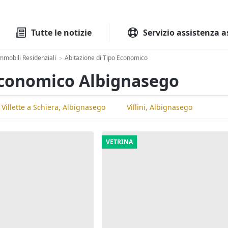
Tutte le aste
Aste immobilia
Tutte le notizie
Servizio assistenza a
mmobili Residenziali
Abitazione di Tipo Economico
>
 Economico Albignasego
Villette a Schiera, Albignasego
Villini, Albignasego
VETRINA