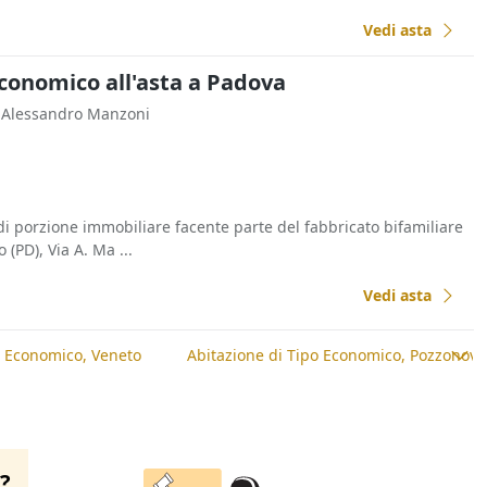
Vedi asta
Economico all'asta a Padova
a Alessandro Manzoni
di porzione immobiliare facente parte del fabbricato bifamiliare
(PD), Via A. Ma ...
Vedi asta
o Economico, Veneto
Abitazione di Tipo Economico, Pozzonovo
o?