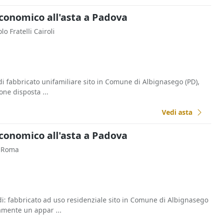
Economico all'asta a Padova
olo Fratelli Cairoli
di fabbricato unifamiliare sito in Comune di Albignasego (PD),
ione disposta ...
Vedi asta
Economico all'asta a Padova
a Roma
 di: fabbricato ad uso residenziale sito in Comune di Albignasego
samente un appar ...