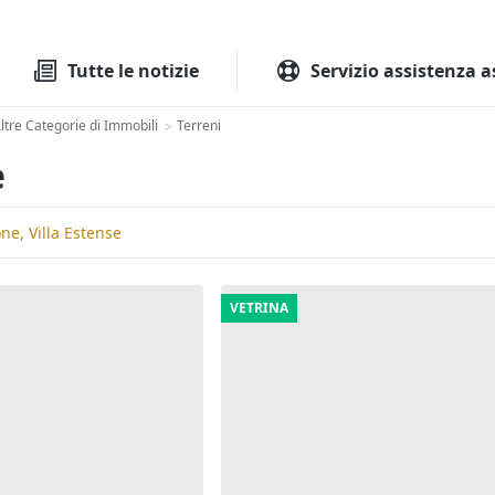
Tutte le aste
Aste immobilia
Tutte le notizie
Servizio assistenza a
ltre Categorie di Immobili
Terreni
>
e
ne, Villa Estense
VETRINA