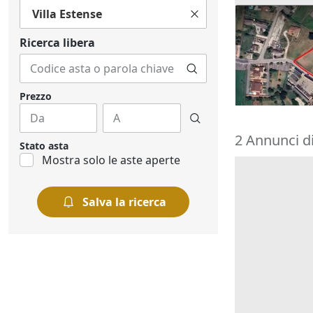
Villa Estense
Asta Terreno 
residenziale
Ricerca libera
16.712 €
Piacenza d'
08/10/2026
Prezzo
2 Annunci di
Stato asta
Mostra solo le aste aperte
Salva la ricerca