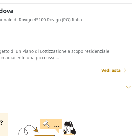
adova
ibunale di Rovigo 45100 Rovigo (RO) Italia
etto di un Piano di Lottizzazione a scopo residenziale
n adiacente una piccolissi ...
Vedi asta
o?