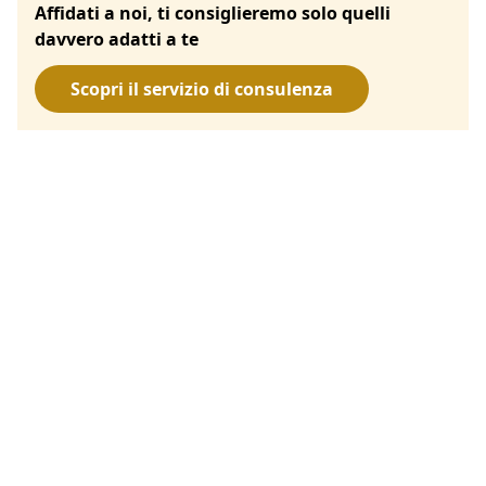
Affidati a noi, ti consiglieremo solo quelli
davvero adatti a te
Scopri il servizio di consulenza