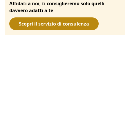
Affidati a noi, ti consiglieremo solo quelli
davvero adatti a te
Scopri il servizio di consulenza