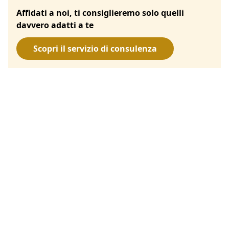
Affidati a noi, ti consiglieremo solo quelli
davvero adatti a te
Scopri il servizio di consulenza