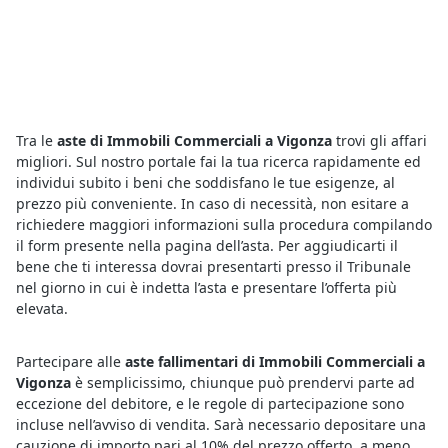
Tra le
aste di Immobili Commerciali a Vigonza
trovi gli affari
migliori. Sul nostro portale fai la tua ricerca rapidamente ed
individui subito i beni che soddisfano le tue esigenze, al
prezzo più conveniente. In caso di necessità, non esitare a
richiedere maggiori informazioni sulla procedura compilando
il form presente nella pagina dell’asta. Per aggiudicarti il
bene che ti interessa dovrai presentarti presso il Tribunale
nel giorno in cui è indetta l’asta e presentare l’offerta più
elevata.
Partecipare alle
aste fallimentari di Immobili Commerciali a
Vigonza
è semplicissimo, chiunque può prendervi parte ad
eccezione del debitore, e le regole di partecipazione sono
incluse nell’avviso di vendita. Sarà necessario depositare una
cauzione di importo pari al 10% del prezzo offerto, a meno