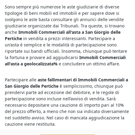
Sono sempre più numerose le aste giudiziarie di diverse
tipologie di beni mobili ed immobili e per sapere dove si
svolgono le aste basta consultare gli annunci delle vendite
giudiziarie organizzate dai Tribunali. Tra queste, si trovano
anche
Immobili Commerciali all'asta a San Giorgio delle
Pertiche
in vendita a prezzi interessanti. Partecipare a
un’asta è semplice e le modalità di partecipazione sono
riportate sui bandi ufficiali. Insomma, chiunque può tentare
la fortuna e provare ad aggiudicarsi
Immobili Commerciali
all'asta a geolocalizzata%
e concludere un ottimo affare.
Partecipare alle
aste fallimentari di Immobili Commerciali a
San Giorgio delle Pertiche
è semplicissimo, chiunque può
prendervi parte ad eccezione del debitore, e le regole di
partecipazione sono incluse nell’avviso di vendita. Sarà
necessario depositare una cauzione di importo pari al 10%
del prezzo offerto, a meno che non sia indicato diversamente
nel suddetto avviso. Nel caso di mancata aggiudicazione la
cauzione viene restituita.