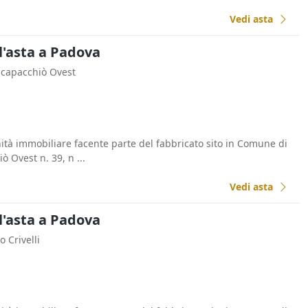
Vedi asta
l'asta a Padova
 Scapacchiò Ovest
nità immobiliare facente parte del fabbricato sito in Comune di
ò Ovest n. 39, n ...
Vedi asta
l'asta a Padova
lo Crivelli