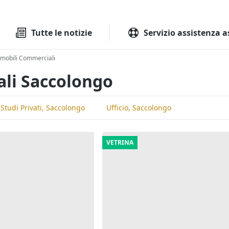
Tutte le aste
Aste immobilia
Tutte le notizie
Servizio assistenza a
mobili Commerciali
ali Saccolongo
e Studi Privati, Saccolongo
Ufficio, Saccolongo
VETRINA