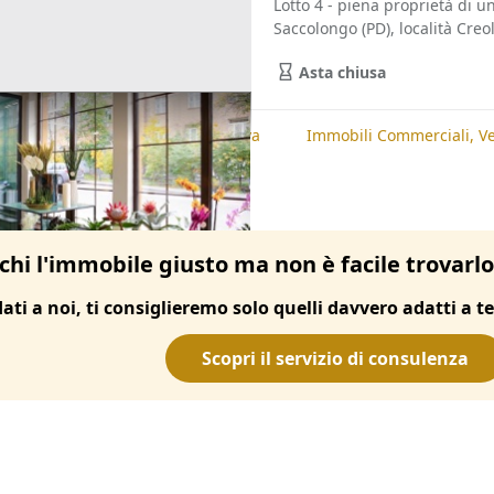
Lotto 4 - piena proprietà di u
Saccolongo (PD), località Creola
Asta chiusa
te
Immobili Commerciali, Padova
Immobili Commerciali, V
chi l'immobile giusto ma non è facile trovarl
dati a noi, ti consiglieremo solo quelli davvero adatti a te
Scopri il servizio di consulenza