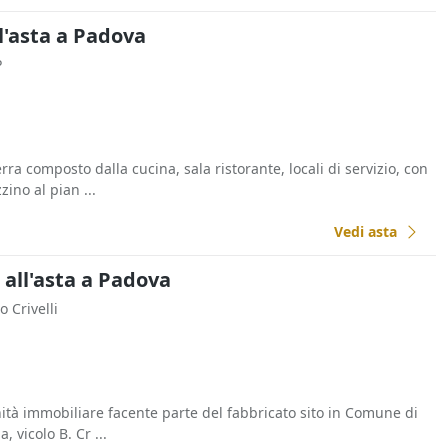
l'asta a Padova
P
rra composto dalla cucina, sala ristorante, locali di servizio, con
ino al pian ...
Vedi asta
i all'asta a Padova
lo Crivelli
nità immobiliare facente parte del fabbricato sito in Comune di
, vicolo B. Cr ...