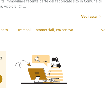
nità immobiliare facente parte del fabbricato sito in Comune di
, vicolo B. Cr ...
Vedi asta
eneto
Immobili Commerciali, Pozzonovo
o?