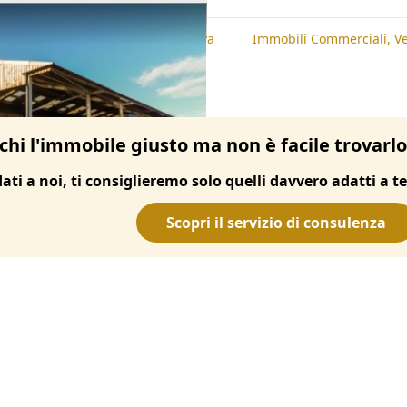
te
Immobili Commerciali, Padova
Immobili Commerciali, V
chi l'immobile giusto ma non è facile trovarl
dati a noi, ti consiglieremo solo quelli davvero adatti a te
Scopri il servizio di consulenza