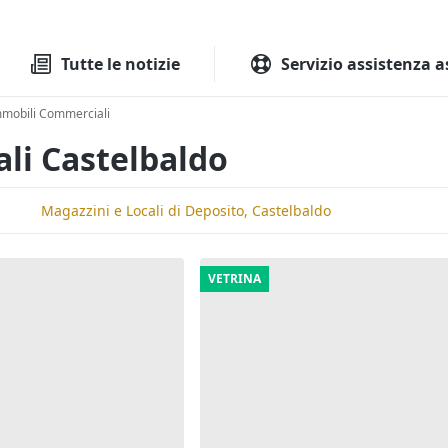
Tutte le aste
Aste immobilia
Tutte le notizie
Servizio assistenza a
mobili Commerciali
li Castelbaldo
Magazzini e Locali di Deposito, Castelbaldo
VETRINA