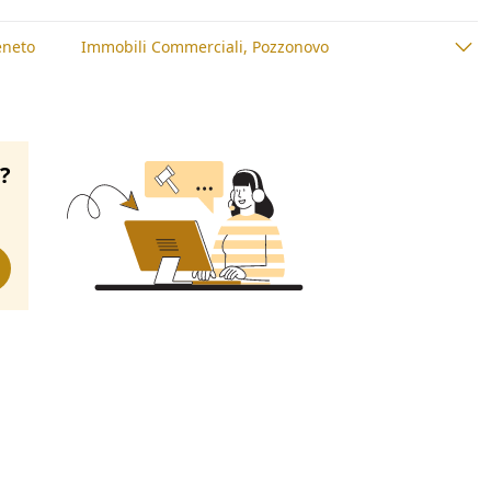
eneto
Immobili Commerciali, Pozzonovo
o?