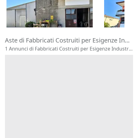
120.180 €
16.875 €
Zevio
(Veron
Costa di Rovigo
(Rovigo)
29/09/2026
14/09/2026
Aste di Fabbricati Costruiti per Esigenze Industriali Ponso
1 Annunci di Fabbricati Costruiti per Esigenze Industriali - Ponso